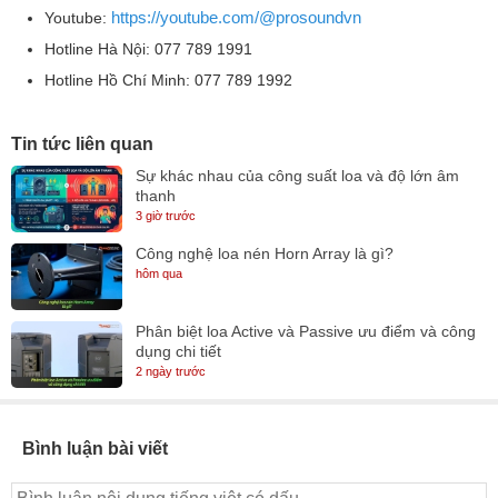
https://youtube.com/@prosoundvn
Youtube:
Hotline Hà Nội: 077 789 1991
Hotline Hồ Chí Minh: 077 789 1992
Tin tức liên quan
Sự khác nhau của công suất loa và độ lớn âm
thanh
3 giờ trước
Công nghệ loa nén Horn Array là gì?
hôm qua
Phân biệt loa Active và Passive ưu điểm và công
dụng chi tiết
2 ngày trước
Bình luận bài viết