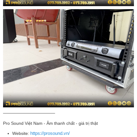
─────────────────
Pro Sound Việt Nam - Âm thanh chất - giá trị thật
https://prosound.vn/
Website: