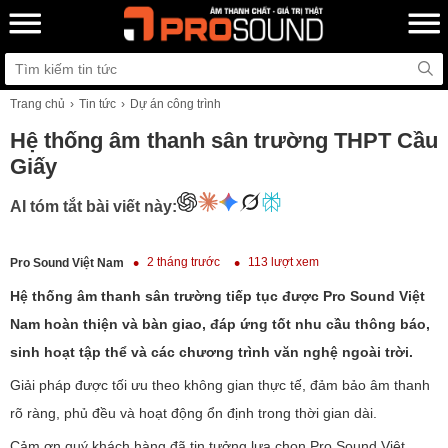
Trang chủ
Tin tức
Dự án công trình
Hệ thống âm thanh sân trường THPT Cầu
Giấy
AI tóm tắt bài viết này:
2 tháng trước
113 lượt xem
Pro Sound Việt Nam
Hệ thống âm thanh sân trường tiếp tục được Pro Sound Việt
Nam hoàn thiện và bàn giao, đáp ứng tốt nhu cầu thông báo,
sinh hoạt tập thể và các chương trình văn nghệ ngoài trời.
Giải pháp được tối ưu theo không gian thực tế, đảm bảo âm thanh
rõ ràng, phủ đều và hoạt động ổn định trong thời gian dài.
Cảm ơn quý khách hàng đã tin tưởng lựa chọn Pro Sound Việt