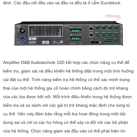
định. Các đầu nối đầu vào và đầu ra đều là ổ cắm Euroblock.
Amplifier D&B Audiotechnik 10D kết hợp các chức năng cụ thể để
kiểm tra, giám sát và điều khiển hệ thống d&b trong một tình huống
cài đặt cụ thể. Tính năng kiểm tra hệ thống có thể xác minh trạng
thái của một hệ thống gia cố hoàn chỉnh bằng cách đo trở kháng
của các loa được kết nối. Mỗi trình điều khiển trong hệ thống được
kiểm tra và so sánh với các giá trị trở kháng mặc định cho từng tủ
cụ thể. Việc này đảm bảo rằng mỗi loa hoạt động trong một dải
dung sai và chỉ ra các hư hỏng có thể xảy ra đối với các bộ phận
của hệ thống. Chức năng giám sát đầu vào có thể phát hiện tín