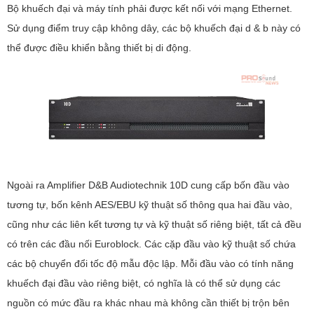
Bộ khuếch đại và máy tính phải được kết nối với mạng Ethernet.
Sử dụng điểm truy cập không dây, các bộ khuếch đại d & b này có
thể được điều khiển bằng thiết bị di động.
Ngoài ra Amplifier D&B Audiotechnik 10D cung cấp bốn đầu vào
tương tự, bốn kênh AES/EBU kỹ thuật số thông qua hai đầu vào,
cũng như các liên kết tương tự và kỹ thuật số riêng biệt, tất cả đều
có trên các đầu nối Euroblock. Các cặp đầu vào kỹ thuật số chứa
các bộ chuyển đổi tốc độ mẫu độc lập. Mỗi đầu vào có tính năng
khuếch đại đầu vào riêng biệt, có nghĩa là có thể sử dụng các
nguồn có mức đầu ra khác nhau mà không cần thiết bị trộn bên