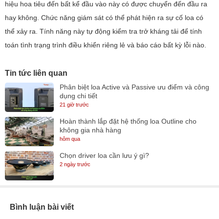
hiệu hoa tiêu đến bất kể đầu vào này có được chuyển đến đầu ra
hay không. Chức năng giám sát có thể phát hiện ra sự cố loa có
thể xảy ra. Tính năng này tự động kiểm tra trở kháng tải để tính
toán tình trạng trình điều khiển riêng lẻ và báo cáo bất kỳ lỗi nào.
Tin tức liên quan
Phân biệt loa Active và Passive ưu điểm và công
dụng chi tiết
21 giờ trước
Hoàn thành lắp đặt hệ thống loa Outline cho
không gia nhà hàng
hôm qua
Chọn driver loa cần lưu ý gì?
2 ngày trước
Bình luận bài viết