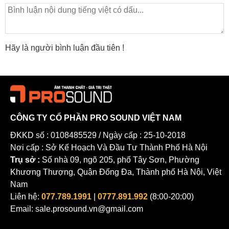
Hãy là người bình luận đầu tiên !
CÔNG TY CỔ PHẦN PRO SOUND VIỆT NAM
ĐKKD số : 0108485529 / Ngày cấp : 25-10-2018
Nơi cấp : Sở Kế Hoạch Và Đầu Tư Thành Phố Hà Nội
Trụ sở :
Số nhà 09, ngõ 205, phố Tây Sơn, Phường
Khương Thượng, Quận Đống Đa, Thành phố Hà Nội, Việt
Nam
Liên hệ:
077.789.1991
|
0777.891.992
(8:00-20:00)
Email: sale.prosound.vn@gmail.com