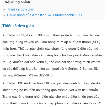
Nội dung chính
Thiết kế đơn giản
Chức năng của Amplifier D&B Audiotechnik 10D
Thiết kế đơn giản
Amplifier 2 RU, 4 kênh 10D được thiết kế để tích hợp lâu dài với
các ứng dụng và yêu cầu khả năng mức áp suất âm thanh (SPL)
thấp hơn. Thiết bị này chứa các chức năng quản lý đầu vào mở
rộng với điều khiển đầu vào riêng biệt cho từng kênh đầu vào/đầu
ra. Bộ khuếch đại bốn kênh cụ thể cho cài đặt tương thích với tất
cả các thiết lập loa d&b hiện tại ngoại trừ A-Series, J-Series, SL-
Series, V-Series, M2 và B22-SUB.
Amplifier D&B Audiotechnik 10D có giao diện web tích hợp để điều
khiển từng bộ khuếch đại thông qua trình duyệt web tiêu chuẩn.
Trong các ứng dụng nhỏ, điều này cho phép điều khiển trực tiếp
từng thiết bị mà không cần tạo tệp phần mềm điều khiển từ xa R1.