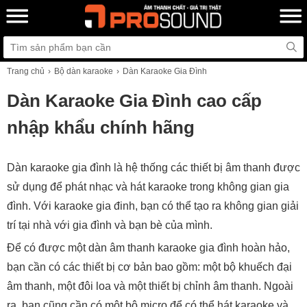
Trang chủ
Bộ dàn karaoke
Dàn Karaoke Gia Đình
Dàn Karaoke Gia Đình cao cấp
nhập khẩu chính hãng
Dàn karaoke gia đình là hệ thống các thiết bị âm thanh được
sử dụng để phát nhạc và hát karaoke trong không gian gia
đình. Với karaoke gia đinh, bạn có thể tạo ra không gian giải
trí tại nhà với gia đình và bạn bè của mình.
Để có được một dàn âm thanh karaoke gia đình hoàn hảo,
bạn cần có các thiết bị cơ bản bao gồm: một bộ khuếch đại
âm thanh, một đôi loa và một thiết bị chỉnh âm thanh. Ngoài
ra, bạn cũng cần có một bộ micro để có thể hát karaoke và