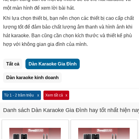
một màn hình để xem lời bài hát.
Khi lựa chọn thiết bị, bạn nên chọn các thiết bị cao cấp chất
lượng tốt để đảm bảo chất lượng âm thanh và hình ảnh khi
hát karaoke. Bạn cũng cần chọn kích thước và thiết kế phù
hợp với không gian gia đình của mình.
Tất cả
Dàn Karaoke Gia Đình
Dàn karaoke kinh doanh
Từ 1 - 2 trăm triệu
Xem tất cả
Danh sách Dàn Karaoke Gia Đình hay tốt nhất hiện na