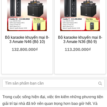
Bộ karaoke khuyến mại 8-
Bộ karaoke khuyến mại 8-
3 Amate N46 (Bộ 10)
3 Amate N36 (Bộ 9)
132.800.000₫
113.200.000₫
Trong cuộc sống hiện đại, việc tìm kiếm những phương tiện
giải trí tại nhà đã trở nên quan trọng hơn bao giờ hết. Và