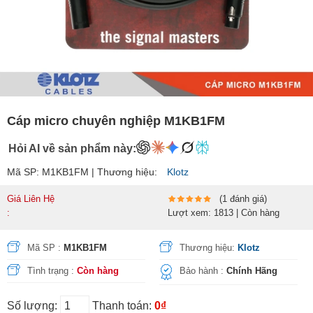
Cáp micro chuyên nghiệp M1KB1FM
Hỏi AI về sản phẩm này:
Mã SP: M1KB1FM | Thương hiệu:
Klotz
Giá Liên Hệ
(1 đánh giá)
:
Lượt xem: 1813 | Còn hàng
Mã SP :
M1KB1FM
Thương hiệu:
Klotz
Tình trạng :
Còn hàng
Bảo hành :
Chính Hãng
Số lượng:
Thanh toán:
0₫