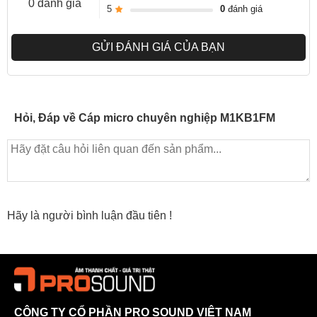
0 đánh giá
5
0
đánh giá
GỬI ĐÁNH GIÁ CỦA BẠN
Hỏi, Đáp về Cáp micro chuyên nghiệp M1KB1FM
Hãy là người bình luận đầu tiên !
CÔNG TY CỔ PHẦN PRO SOUND VIỆT NAM