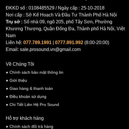
ĐKKD số : 0108485529 / Ngày cấp : 25-10-2018
Nơi cấp : Sở Kế Hoạch Và Đầu Tư Thành Phố Hà Nội
Trụ sở :
Số nhà 09, ngõ 205, phố Tây Sơn, Phường
Khương Thượng, Quận Đống Đa, Thành phố Hà Nội, Việt
Nam
Liên hệ:
077.789.1991
|
0777.891.992
(8:00-20:00)
Email: sale.prosound.vn@gmail.com
Về Chúng Tôi
Chính sách bảo mật thông tin
Giới thiệu
Giao hàng & thanh toán
Điều khoản sử dụng
Chi Tiết Liên Hệ Pro Sound
Hỗ trợ khách hàng
Chính sách đổi trả hàng