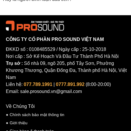
CÔNG TY CỔ PHẦN PRO SOUND VIỆT NAM
ĐKKD số : 0108485529 / Ngày cấp : 25-10-2018
Nơi cấp : Sở Kế Hoạch Và Đầu Tư Thành Phố Hà Nội
Trụ sở :
Số nhà 09, ngõ 205, phố Tây Sơn, Phường
Khương Thượng, Quận Đống Đa, Thành phố Hà Nội, Việt
Nam
Liên hệ:
077.789.1991
|
0777.891.992
(8:00-20:00)
Email: sale.prosound.vn@gmail.com
Về Chúng Tôi
Chính sách bảo mật thông tin
Giới thiệu