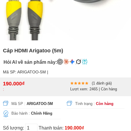
Cáp HDMI Arigatoo (5m)
Hỏi AI về sản phẩm này:
Mã SP: ARIGATOO-5M |
190.000₫
(1 đánh giá)
Lượt xem: 2465 | Còn hàng
:
Mã SP :
ARIGATOO-5M
Tình trạng :
Còn hàng
Bảo hành :
Chính Hãng
Số lượng:
Thanh toán:
190.000₫