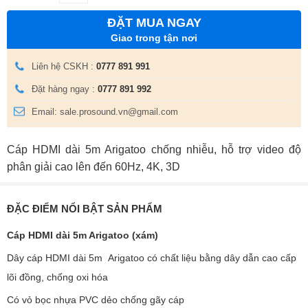
ĐẶT MUA NGAY
Giao trong tận nơi
Liên hệ CSKH :
0777 891 991
Đặt hàng ngay :
0777 891 992
Email: sale.prosound.vn@gmail.com
Cáp HDMI dài 5m Arigatoo chống nhiễu, hỗ trợ video độ
phân giải cao lên đến 60Hz, 4K, 3D
ĐẶC ĐIỂM NỔI BẬT SẢN PHẨM
Cáp HDMI dài 5m Arigatoo (xám)
Dây cáp HDMI dài 5m Arigatoo có chất liệu bằng dây dẫn cao cấp
lõi đồng, chống oxi hóa
Có vỏ bọc nhựa PVC dẻo chống gãy cáp