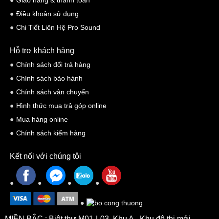
Giao hàng & thanh toán
Điều khoản sử dụng
Chi Tiết Liên Hệ Pro Sound
Hỗ trợ khách hàng
Chính sách đổi trả hàng
Chính sách bảo hành
Chính sách vận chuyển
Hình thức mua trả góp online
Mua hàng online
Chính sách kiểm hàng
Kết nối với chúng tôi
MIỀN BẮC : Biệt thự M01-L03, Khu A - Khu đô thị mới