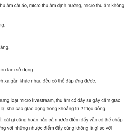
thu âm cài áo, micro thu âm định hướng, micro thu âm không
ng.
hàng.
yên tâm sử dụng.
ch xa gần khác nhau đều có thể đáp ứng được.
ững loại micro livestream, thu âm có dây sẽ gây cảm giác
lại khá cao giao động trong khoảng từ 2 triệu đồng.
i cái gì cũng hoàn hảo cả nhược điểm đấy vẫn có thể chấp
ng với những nhược điểm đấy cũng không là gì so với