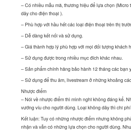
– Có nhiều mẫu mã, thương hiệu để lựa chọn (Micro 
dây cho điện thoại ).
– Phù hợp với hầu hết các loại điện thoại trên thị trườ
– Dễ dàng kết nối và sử dụng.
– Giá thành hợp lý phù hợp với mọi đối tượng khách 
– Sử dụng được trong nhiều mục đích khác nhau.
– Sản phẩm chính hãng bảo hành 12 tháng các bạn 
– Sử dụng để thu âm, livestream ở những khoảng cá
Nhược điểm
– Nói về nhược điểm thì mình nghĩ không đáng kể. Nh
vướng víu cho người dùng. Loại không dây thì chi phí 
Kết luận: Tuy có những nhược điểm nhưng không phả
nhận và vẫn có những lựa chọn cho người dùng. Như