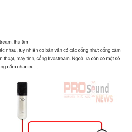
stream, thu âm
ác nhau, tuy nhiên cơ bản vẫn có các cổng như: cổng cắm
 thoại, máy tính, cổng livestream. Ngoài ra còn có một số
 cổng cắm nhạc cụ…