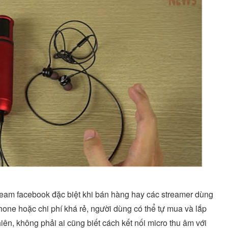
tream facebook đặc biệt khi bán hàng hay các streamer dùng
hone hoặc chi phí khá rẻ, người dùng có thể tự mua và lắp
hiên, không phải ai cũng biết cách kết nối micro thu âm với