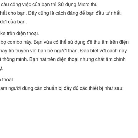
cầu công việc của bạn thì Sử dụng Micro thu
nhất cho bạn. Đây cũng là cách đáng để bạn đầu tư nhất,
 đợi của bạn.
e trên điện thoại.
 bọ combo này. Bạn vừa có thể sử dụng đê thu âm trên điện
hay trò truyện với bạn bè người thân. Đặc biệt với cách này
i thông minh. Bạn hát trên điện thoại nhưng chất âm,chỉnh
ự.
n thoại
eam người dùng cần chuẩn bị đầy đủ các thiết bị như sau: