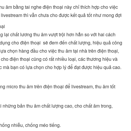
hu âm bằng tai nghe điện thoại này chỉ thích hợp cho việc
 livestream thì vẫn chưa cho được kết quả tốt như mong đợi
oại
 lại chất lương thu âm vượt trội hơn hẳn so với hai cách
 dụng cho điện thoại sẽ đem đến chất lượng, hiệu quả công
lựa chọn hàng đầu cho việc thu âm tại nhà trên điện thoại,
cho điện thoại cũng có rất nhiều loại, các thương hiệu và
 mà bạn có lựa chọn cho hợp lý để đạt được hiệu quả cao.
g micro thu âm trên điện thoại để livestream, thu âm tốt
lại những bản thu âm chất lượng cao, cho chất âm trong,
chống nhiễu, chống méo tiếng.