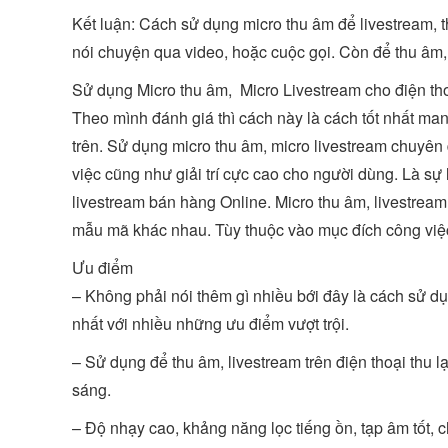
Kết luận: Cách sử dụng micro thu âm để livestream, t
nói chuyện qua video, hoặc cuộc gọi. Còn để thu âm,
Sử dụng Micro thu âm, Micro Livestream cho điện th
Theo mình đánh giá thì cách này là cách tốt nhất mang
trên. Sử dụng micro thu âm, micro livestream chuyên
việc cũng như giải trí cực cao cho người dùng. Là sự 
livestream bán hàng Online. Micro thu âm, livestream 
mẫu mã khác nhau. Tùy thuộc vào mục đích công việc
Ưu điểm
– Không phải nói thêm gì nhiều bới đây là cách sử dụn
nhất với nhiều những ưu điểm vượt trội.
– Sử dụng để thu âm, livestream trên điện thoại thu 
sáng.
– Độ nhạy cao, khảng năng lọc tiếng ồn, tạp âm tốt, 