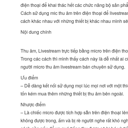
điện thoại để khai thác hết các chức năng bộ sản p
Cách sử dụng mic thu âm trên điện thoại để livestrea
cách khác nhau với những thiết bị khác nhau mình sẽ 
Nội dung chính
Thu âm, Livestream trực tiếp bằng micro trên điện tho
Trong các cách thì mình thấy cách này là dễ nhất ai
người micro thu âm livestream bán chuyên sử dụng.
Ưu điểm
– Dễ dàng kết nối sử dụng mọi lúc mọi nơi với một th
tốn kém mua thêm những thiết bị thu âm bên ngoài.
Nhược điểm
– Là chiếc micro được tích hợp sẵn trên điện thoại l
không được trong, ấm và bị rè người nghe rất khó ng