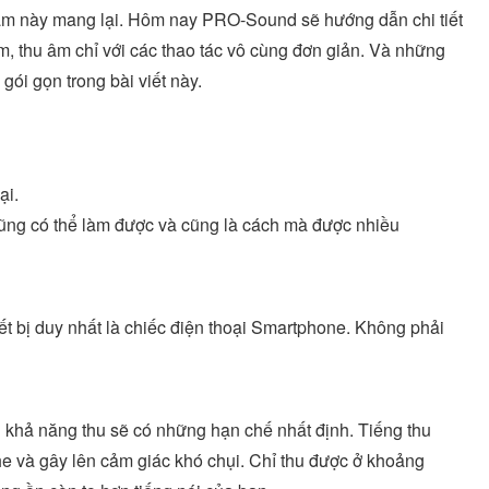
hẩm này mang lại. Hôm nay PRO-Sound sẽ hướng dẫn chi tiết
m, thu âm chỉ với các thao tác vô cùng đơn giản. Và những
gói gọn trong bài viết này.
ại.
 cũng có thể làm được và cũng là cách mà được nhiều
iết bị duy nhất là chiếc điện thoại Smartphone. Không phải
ên khả năng thu sẽ có những hạn chế nhất định. Tiếng thu
he và gây lên cảm giác khó chụi. Chỉ thu được ở khoảng