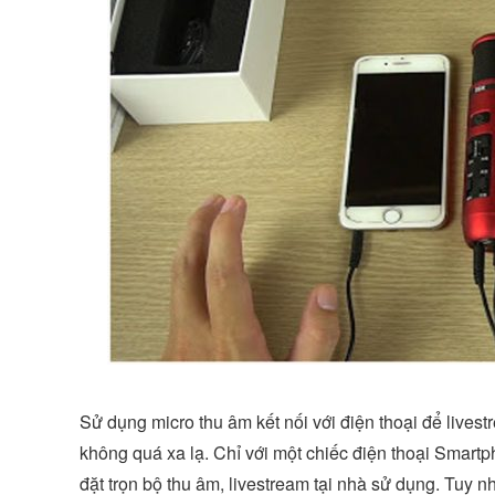
Sử dụng micro thu âm kết nối với điện thoại để lives
không quá xa lạ. Chỉ với một chiếc điện thoại Smartp
đặt trọn bộ thu âm, livestream tại nhà sử dụng. Tuy n