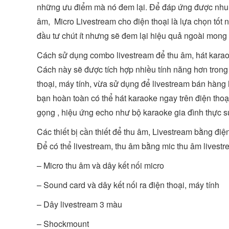
những ưu điểm mà nó đem lại. Để đáp ứng được nhu 
âm, Micro Livestream cho điện thoại là lựa chọn tốt 
đầu tư chút ít nhưng sẽ đem lại hiệu quả ngoài mong
Cách sử dụng combo livestream để thu âm, hát karaok
Cách này sẽ được tích hợp nhiều tính năng hơn trong
thoại, máy tính, vừa sử dụng để livestream bán hàng 
bạn hoàn toàn có thể hát karaoke ngay trên điện thoạ
gọng , hiệu ứng echo như bộ karaoke gia đình thực s
Các thiết bị cần thiết để thu âm, Livestream bằng điệ
Để có thể livestream, thu âm bằng mic thu âm livestr
– Micro thu âm và dây kết nối micro
– Sound card và dây kết nối ra điện thoại, máy tính
– Dây livestream 3 màu
– Shockmount