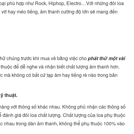
loại phù hợp như Rock, Hiphop, Electro…Với những đôi loa
ị vỡ hay méo tiếng, âm thanh cường độ lớn sẽ mang đến
 thử chúng trước khi mua về bằng việc cho
phát thử một vài
thuộc để dễ nghe và nhận biết chất lượng âm thanh hơn.
ực mà không có bất cứ tạp âm hay tiếng rè nào trong bản
ỹ thuật
.
 hàng với thông số khác nhau. Không phủ nhận các thông số
đánh giá đôi loa chất lượng. Chất lượng của loa phụ thuộc
ác nhau trong dàn âm thanh, không thể phụ thuộc 100% vào