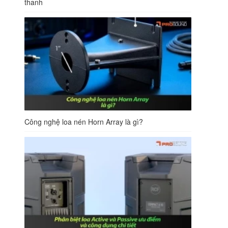
thanh
Công nghệ loa nén Horn Array là gì?