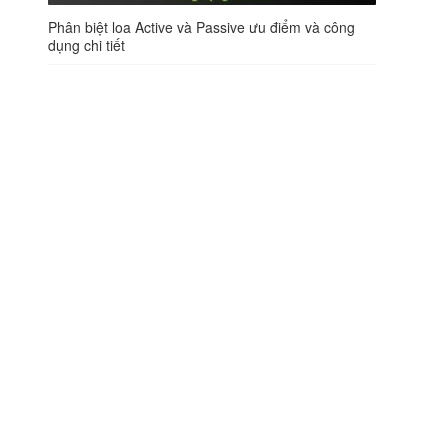
Phân biệt loa Active và Passive ưu điểm và công
dụng chi tiết