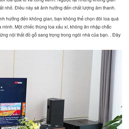
uất nhỏ. Điều này sẽ ảnh hưởng đến chất lượng âm thanh.
nh hưởng đến không gian, bạn không thể chọn đôi loa quá
hà mình. Một chiếc thùng loa xấu xí, không ăn nhập chắc
hững nội thất đồ gỗ sang trọng trong ngôi nhà của bạn. . Đây