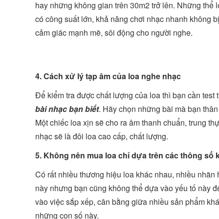
hay những không gian trên 30m2 trở lên. Những thể 
có công suất lớn, khả năng chơi nhạc nhanh không b
cảm giác mạnh mẽ, sôi động cho người nghe.
4. Cách xử lý tạp âm của loa nghe nhạc
Để kiểm tra được chất lượng của loa thì bạn cần test
bài nhạc bạn biết
. Hãy chọn những bài mà bạn thân 
Một chiếc loa xịn sẽ cho ra âm thanh chuẩn, trung th
nhạc sẽ là đôi loa cao cấp, chất lượng.
5. Không nên mua loa chỉ dựa trên các thông số k
Có rất nhiều thương hiệu loa khác nhau, nhiều nhãn
này nhưng bạn cũng không thể dựa vào yếu tố này để 
vào việc sắp xếp, cân bằng giữa nhiều sản phẩm kh
những con số này.