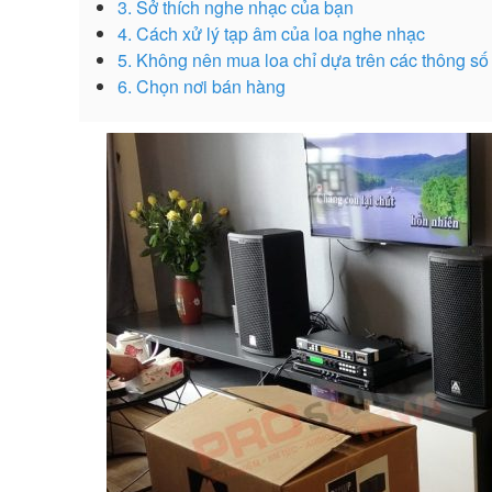
3. Sở thích nghe nhạc của bạn
4. Cách xử lý tạp âm của loa nghe nhạc
5. Không nên mua loa chỉ dựa trên các thông số 
6. Chọn nơi bán hàng