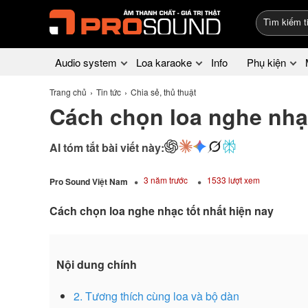
Audio system
Loa karaoke
Info
Phụ kiện
Trang chủ
Tin tức
Chia sẻ, thủ thuật
Cách chọn loa nghe nhạc
AI tóm tắt bài viết này:
3 năm trước
1533 lượt xem
Pro Sound Việt Nam
Cách chọn loa nghe nhạc tốt nhất hiện nay
Nội dung chính
2. Tương thích cùng loa và bộ dàn