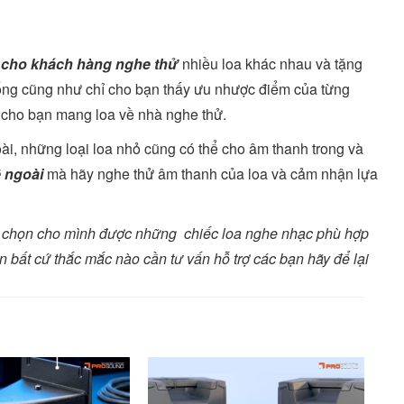
 cho khách hàng nghe thử
nhiều loa khác nhau và tặng
hống cũng như chỉ cho bạn thấy ưu nhược điểm của từng
ý cho bạn mang loa về nhà nghe thử.
i, những loại loa nhỏ cũng có thể cho âm thanh trong và
 ngoài
mà hãy nghe thử âm thanh của loa và cảm nhận lựa
sẽ chọn cho mình được những chiếc loa nghe nhạc phù hợp
 bất cứ thắc mắc nào cần tư vấn hỗ trợ các bạn hãy để lại