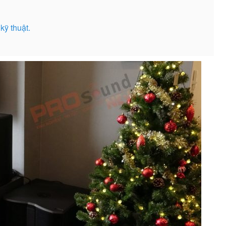
kỹ thuật.