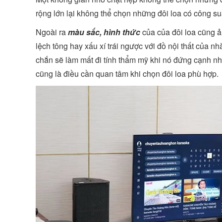
rộng lớn lại không thể chọn những đôi loa có công s
Ngoài ra
màu sắc, hình thức
của của đôi loa cũng ả
lệch tông hay xấu xí trái ngược với đồ nội thất của n
chắn sẽ làm mất đi tính thẩm mỹ khi nó đứng cạnh n
cũng là điều cần quan tâm khi chọn đôi loa phù hợp.