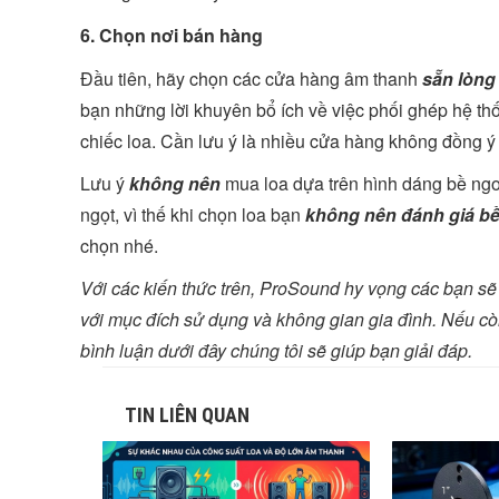
6. Chọn nơi bán hàng
Đầu tiên, hãy chọn các cửa hàng âm thanh
sẵn lòng
bạn những lời khuyên bổ ích về việc phối ghép hệ t
chiếc loa. Cần lưu ý là nhiều cửa hàng không đồng 
Lưu ý
không nên
mua loa dựa trên hình dáng bề ngoà
ngọt, vì thế khi chọn loa bạn
không nên đánh giá bề
chọn nhé.
Với các kiến thức trên, ProSound hy vọng các bạn 
với mục đích sử dụng và không gian gia đình. Nếu còn
bình luận dưới đây chúng tôi sẽ giúp bạn giải đáp.
TIN LIÊN QUAN