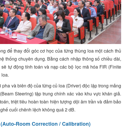
ống để thay đổi góc cơ học của từng thùng loa một cách thủ
hệ thống chuyên dụng. Bằng cách nhập thông số chiều dài,
sẽ tự động tính toán và nạp các bộ lọc mã hóa FIR (Finite
 loa.
 pha và biên độ của từng củ loa (Driver) độc lập trong mảng
Beam Steering) tập trung chính xác vào khu vực khán giả.
 toán, triệt tiêu hoàn toàn hiện tượng dội âm trần và đảm bảo
 ghế cuối chênh lệch không quá 2 dB.
(Auto-Room Correction / Calibration)