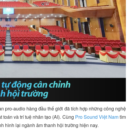
àn pro-audio hàng đầu thế giới đã tích hợp những công nghệ
 toán và trí tuệ nhân tạo (AI). Cùng
Pro Sound Việt Nam
tìm
h hình lại ngành âm thanh hội trường hiện nay.