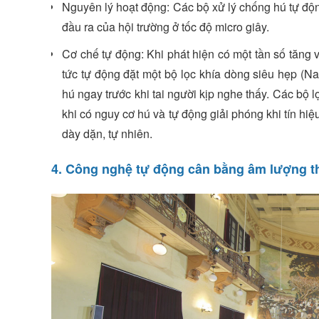
Nguyên lý hoạt động: Các bộ xử lý chống hú tự động
đầu ra của hội trường ở tốc độ micro giây.
Cơ chế tự động: Khi phát hiện có một tần số tăng v
tức tự động đặt một bộ lọc khía dòng siêu hẹp (Narr
hú ngay trước khi tai người kịp nghe thấy. Các bộ 
khi có nguy cơ hú và tự động giải phóng khi tín hi
dày dặn, tự nhiên.
4. Công nghệ tự động cân bằng âm lượng t