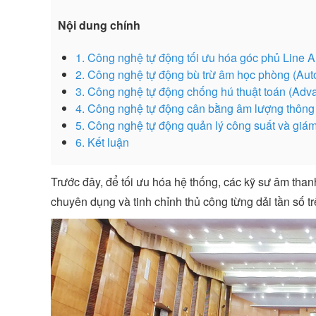
Nội dung chính
1. Công nghệ tự động tối ưu hóa góc phủ Line Ar
2. Công nghệ tự động bù trừ âm học phòng (Auto
3. Công nghệ tự động chống hú thuật toán (Ad
4. Công nghệ tự động cân bằng âm lượng thông
5. Công nghệ tự động quản lý công suất và gi
6. Kết luận
Trước đây, để tối ưu hóa hệ thống, các kỹ sư âm th
chuyên dụng và tinh chỉnh thủ công từng dải tần số tr