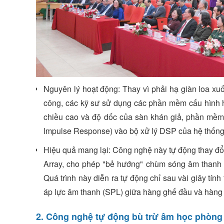
Nguyên lý hoạt động: Thay vì phải hạ giàn loa xu
công, các kỹ sư sử dụng các phần mềm cấu hình 
chiều cao và độ dốc của sàn khán giả, phần mềm 
Impulse Response) vào bộ xử lý DSP của hệ thống
Hiệu quả mang lại: Công nghệ này tự động thay đổi
Array, cho phép "bẻ hướng" chùm sóng âm thanh (
Quá trình này diễn ra tự động chỉ sau vài giây tính
áp lực âm thanh (SPL) giữa hàng ghế đầu và hàng
2. Công nghệ tự động bù trừ âm học phòng 