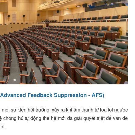
 (Advanced Feedback Suppression - AFS)
 mọi sự kiện hội trường, xảy ra khi âm thanh từ loa lọt ngược
 chống hú tự động thế hệ mới đã giải quyết triệt để vấn đề
ói.