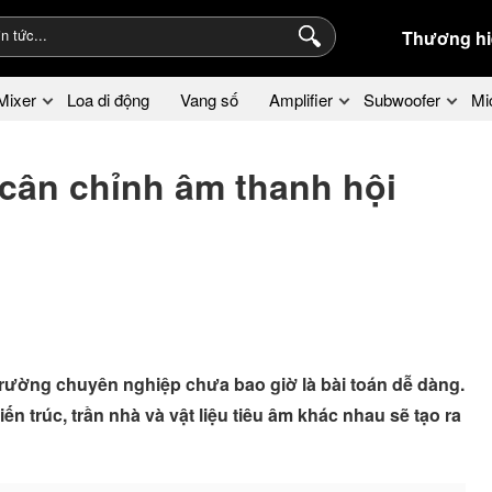
Thương hi
Mixer
Loa di động
Vang số
Amplifier
Subwoofer
Mi
cân chỉnh âm thanh hội
trường chuyên nghiệp chưa bao giờ là bài toán dễ dàng.
ến trúc, trần nhà và vật liệu tiêu âm khác nhau sẽ tạo ra