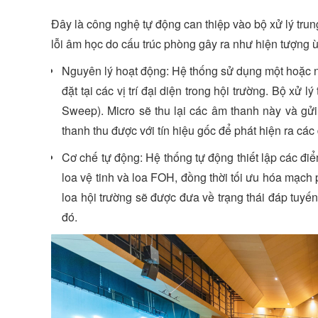
Đây là công nghệ tự động can thiệp vào bộ xử lý tru
lỗi âm học do cấu trúc phòng gây ra như hiện tượng ù n
Nguyên lý hoạt động: Hệ thống sử dụng một hoặc
đặt tại các vị trí đại diện trong hội trường. Bộ xử
Sweep). Micro sẽ thu lại các âm thanh này và gửi
thanh thu được với tín hiệu gốc để phát hiện ra các 
Cơ chế tự động: Hệ thống tự động thiết lập các điể
loa vệ tinh và loa FOH, đồng thời tối ưu hóa mạch 
loa hội trường sẽ được đưa về trạng thái đáp tuyế
đó.