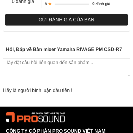
0 đánh giá
5
0
đánh giá
GỬI ĐÁNH GIÁ CỦA BẠN
Hỏi, Đáp về Bàn mixer Yamaha RIVAGE PM CSD-R7
Hãy là người bình luận đầu tiên !
CÔNG TY CỔ PHẦN PRO SOUND VIỆT NAM