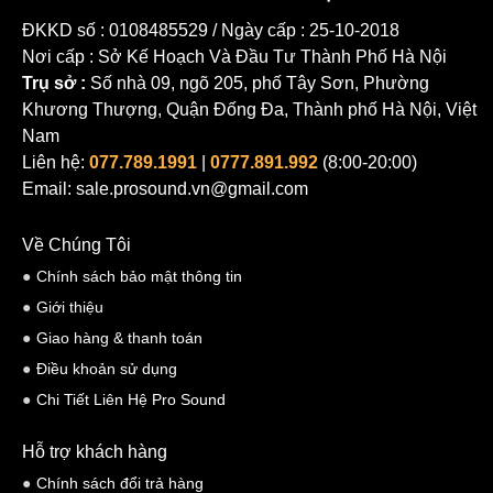
ĐKKD số : 0108485529 / Ngày cấp : 25-10-2018
Nơi cấp : Sở Kế Hoạch Và Đầu Tư Thành Phố Hà Nội
Trụ sở :
Số nhà 09, ngõ 205, phố Tây Sơn, Phường
Khương Thượng, Quận Đống Đa, Thành phố Hà Nội, Việt
Nam
Liên hệ:
077.789.1991
|
0777.891.992
(8:00-20:00)
Email: sale.prosound.vn@gmail.com
Về Chúng Tôi
Chính sách bảo mật thông tin
Giới thiệu
Giao hàng & thanh toán
Điều khoản sử dụng
Chi Tiết Liên Hệ Pro Sound
Hỗ trợ khách hàng
Chính sách đổi trả hàng