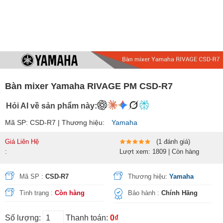
Bàn mixer Yamaha RIVAGE PM CSD-R7
Hỏi AI về sản phẩm này:
Mã SP: CSD-R7 | Thương hiệu:
Yamaha
Giá Liên Hệ
(1 đánh giá)
:
Lượt xem: 1809 | Còn hàng
Mã SP :
CSD-R7
Thương hiệu:
Yamaha
Tình trạng :
Còn hàng
Bảo hành :
Chính Hãng
Số lượng:
Thanh toán:
0₫