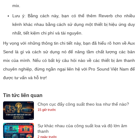
mix.
Lưu ý: Bằng cách này, bạn có thể thêm Reverb cho nhiều
kênh khác nhau bằng cách sử dụng một thiết bị hiệu ứng duy
nhất, tiết kiệm chi phí và tài nguyên.
Hy vọng với những thông tin chi tiết này, bạn đã hiểu rõ hơn về Aux
Send là gì và cách sử dụng nó để nâng tầm chất lượng các bản
mix của mình. Nếu có bất kỳ câu hỏi nào về các thiết bị âm thanh
chuyên nghiệp, đừng ngần ngại liên hệ với Pro Sound Việt Nam để
được tư vấn và hỗ trợ!
Tin tức liên quan
Chọn cục đẩy công suất theo loa như thế nào?
15 giờ trước
Sự khác nhau của công suất loa và độ lớn âm
thanh
2 ngày trước