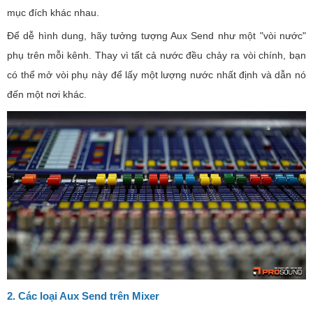
mục đích khác nhau.
Để dễ hình dung, hãy tưởng tượng Aux Send như một "vòi nước"
phụ trên mỗi kênh. Thay vì tất cả nước đều chảy ra vòi chính, bạn
có thể mở vòi phụ này để lấy một lượng nước nhất định và dẫn nó
đến một nơi khác.
2. Các loại Aux Send trên Mixer