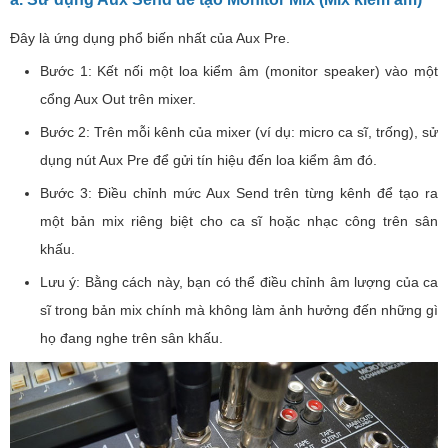
Đây là ứng dụng phổ biến nhất của Aux Pre.
Bước 1: Kết nối một loa kiểm âm (monitor speaker) vào một
cổng Aux Out trên mixer.
Bước 2: Trên mỗi kênh của mixer (ví dụ: micro ca sĩ, trống), sử
dụng nút Aux Pre để gửi tín hiệu đến loa kiểm âm đó.
Bước 3: Điều chỉnh mức Aux Send trên từng kênh để tạo ra
một bản mix riêng biệt cho ca sĩ hoặc nhạc công trên sân
khấu.
Lưu ý: Bằng cách này, bạn có thể điều chỉnh âm lượng của ca
sĩ trong bản mix chính mà không làm ảnh hưởng đến những gì
họ đang nghe trên sân khấu.