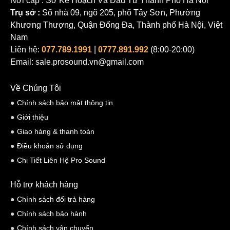
Nơi cấp : Sở Kế Hoạch Và Đầu Tư Thành Phố Hà Nội
Trụ sở :
Số nhà 09, ngõ 205, phố Tây Sơn, Phường
Khương Thượng, Quận Đống Đa, Thành phố Hà Nội, Việt
Nam
Liên hệ:
077.789.1991
|
0777.891.992
(8:00-20:00)
Email: sale.prosound.vn@gmail.com
Về Chúng Tôi
Chính sách bảo mật thông tin
Giới thiệu
Giao hàng & thanh toán
Điều khoản sử dụng
Chi Tiết Liên Hệ Pro Sound
Hỗ trợ khách hàng
Chính sách đổi trả hàng
Chính sách bảo hành
Chính sách vận chuyển