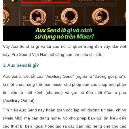
Vậy Aux Send là gì và tại sao nó lại quan trọng đến vậy. Bài viết
này, Pro Sound Việt Nam sẽ cùng bạn tìm hiểu chi tiết.
1. Aux Send là gì?
Aux Send, viết tắt của "Auxiliary Send" (nghĩa là "đường gửi phụ"),
là một chức năng trên bàn mixer cho phép bạn sao chép một phần
tín hiệu từ một kênh (channel) và gửi nó đến một đầu ra phụ
(Auxiliary Output).
Tín hiệu Aux Send này hoàn toàn độc lập với đường tín hiệu chính
(Main Mix) mà bạn đang nghe. Nó cho phép bạn gửi tín hiệu đến
các thiết bị bên ngoài hoặc tạo ra các bản mix riêng biệt cho các