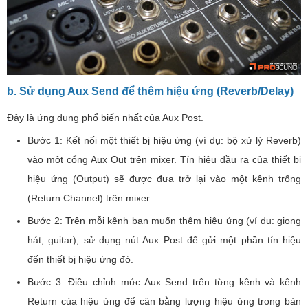
b. Sử dụng Aux Send để thêm hiệu ứng (Reverb/Delay)
Đây là ứng dụng phổ biến nhất của Aux Post.
Bước 1: Kết nối một thiết bị hiệu ứng (ví dụ: bộ xử lý Reverb)
vào một cổng Aux Out trên mixer. Tín hiệu đầu ra của thiết bị
hiệu ứng (Output) sẽ được đưa trở lại vào một kênh trống
(Return Channel) trên mixer.
Bước 2: Trên mỗi kênh bạn muốn thêm hiệu ứng (ví dụ: giọng
hát, guitar), sử dụng nút Aux Post để gửi một phần tín hiệu
đến thiết bị hiệu ứng đó.
Bước 3: Điều chỉnh mức Aux Send trên từng kênh và kênh
Return của hiệu ứng để cân bằng lượng hiệu ứng trong bản