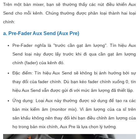
Trên một bàn mixer, bạn sẽ thường thấy các nút điều khiển Aux
Send cho mỗi kênh. Chúng thường được phân loại thành hai loại
chính:
a. Pre-Fader Aux Send (Aux Pre)
Pre-Fader nghĩa là "trước cần gạt âm lượng". Tín hiệu Aux
Send loại này được lấy trước khi đi qua cần gạt âm lượng
chính (fader) của kênh đó.
Đặc điểm: Tín hiệu Aux Send sẽ không bị ảnh hưởng bởi sự
thay đổi của fader chính. Dù bạn kéo fader chính xuống 0, tín
hiệu Aux Send vẫn được gửi đi với mức âm lượng đã thiết lập.
Ứng dụng: Loại Aux này thường được sử dụng để tạo ra các
bản mix kiểm âm (monitor mix). Vì âm lượng của ca sĩ trên
sân khấu không nên thay đổi khi bạn điều chỉnh âm lượng của
họ trong bản mix chính, Aux Pre là lựa chọn lý tưởng.