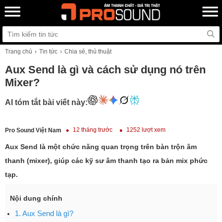
Trang chủ
Tin tức
Chia sẻ, thủ thuật
Aux Send là gì và cách sử dụng nó trên
Mixer?
AI tóm tắt bài viết này:
12 tháng trước
1252 lượt xem
Pro Sound Việt Nam
Aux Send là một chức năng quan trọng trên bàn trộn âm
thanh (mixer), giúp các kỹ sư âm thanh tạo ra bản mix phức
tạp.
Nội dung chính
1. Aux Send là gì?