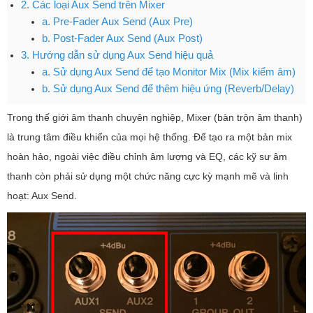
2. Các loại Aux Send trên Mixer
a. Pre-Fader Aux Send (Aux Pre)
b. Post-Fader Aux Send (Aux Post)
3. Hướng dẫn sử dụng Aux Send hiệu quả
a. Sử dụng Aux Send để tạo Monitor Mix (Mix kiểm âm)
b. Sử dụng Aux Send để thêm hiệu ứng (Reverb/Delay)
Trong thế giới âm thanh chuyên nghiệp, Mixer (bàn trộn âm thanh)
là trung tâm điều khiển của mọi hệ thống. Để tạo ra một bản mix
hoàn hảo, ngoài việc điều chỉnh âm lượng và EQ, các kỹ sư âm
thanh còn phải sử dụng một chức năng cực kỳ mạnh mẽ và linh
hoạt: Aux Send.