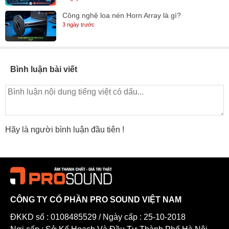
Công nghệ loa nén Horn Array là gì?
3 ngày trước
Bình luận bài viết
Hãy là người bình luận đầu tiên !
CÔNG TY CỔ PHẦN PRO SOUND VIỆT NAM
ĐKKD số : 0108485529 / Ngày cấp : 25-10-2018