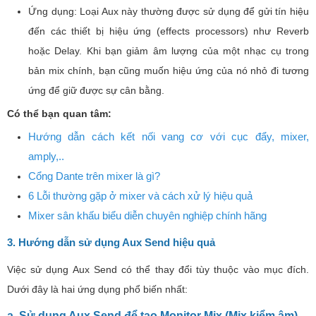
Ứng dụng: Loại Aux này thường được sử dụng để gửi tín hiệu
đến các thiết bị hiệu ứng (effects processors) như Reverb
hoặc Delay. Khi bạn giảm âm lượng của một nhạc cụ trong
bản mix chính, bạn cũng muốn hiệu ứng của nó nhỏ đi tương
ứng để giữ được sự cân bằng.
Có thể bạn quan tâm:
Hướng dẫn cách kết nối vang cơ với cục đẩy, mixer,
amply,..
Cổng Dante trên mixer là gì?
6 Lỗi thường gặp ở mixer và cách xử lý hiệu quả
Mixer sân khấu biểu diễn chuyên nghiệp chính hãng
3. Hướng dẫn sử dụng Aux Send hiệu quả
Việc sử dụng Aux Send có thể thay đổi tùy thuộc vào mục đích.
Dưới đây là hai ứng dụng phổ biến nhất:
a. Sử dụng Aux Send để tạo Monitor Mix (Mix kiểm âm)