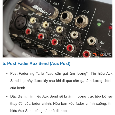
b. Post-Fader Aux Send (Aux Post)
Post-Fader nghĩa là "sau cần gạt âm lượng". Tín hiệu Aux
Send loại này được lấy sau khi đi qua cần gạt âm lượng chính
của kênh.
Đặc điểm: Tín hiệu Aux Send sẽ bị ảnh hưởng trực tiếp bởi sự
thay đổi của fader chính. Nếu bạn kéo fader chính xuống, tín
hiệu Aux Send cũng sẽ nhỏ đi theo.