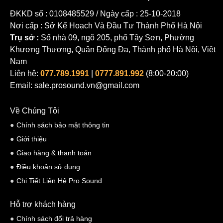
ĐKKD số : 0108485529 / Ngày cấp : 25-10-2018
Nơi cấp : Sở Kế Hoạch Và Đầu Tư Thành Phố Hà Nội
Trụ sở :
Số nhà 09, ngõ 205, phố Tây Sơn, Phường
Khương Thượng, Quận Đống Đa, Thành phố Hà Nội, Việt
Nam
Liên hệ:
077.789.1991
|
0777.891.992
(8:00-20:00)
Email: sale.prosound.vn@gmail.com
Về Chúng Tôi
Chính sách bảo mật thông tin
Giới thiệu
Giao hàng & thanh toán
Điều khoản sử dụng
Chi Tiết Liên Hệ Pro Sound
Hỗ trợ khách hàng
Chính sách đổi trả hàng