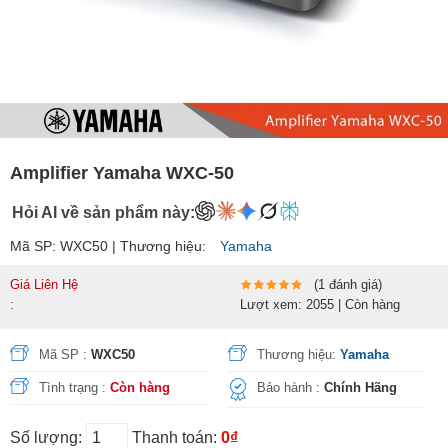
Amplifier Yamaha WXC-50
Hỏi AI về sản phẩm này:
Mã SP: WXC50 | Thương hiệu:
Yamaha
Giá Liên Hệ
(1 đánh giá)
:
Lượt xem: 2055 | Còn hàng
Mã SP :
WXC50
Thương hiệu:
Yamaha
Tình trạng :
Còn hàng
Bảo hành :
Chính Hãng
Số lượng:
Thanh toán:
0₫