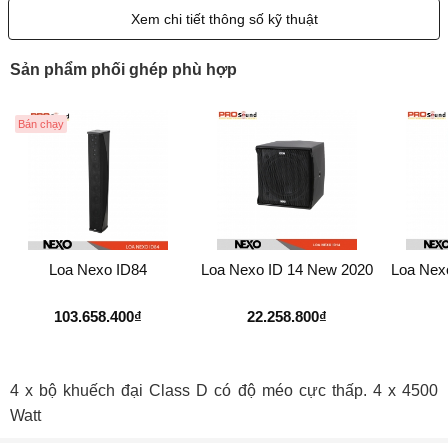
Xem chi tiết thông số kỹ thuật
Sản phẩm phối ghép phù hợp
Bán chạy
Loa Nexo ID84
Loa Nexo ID 14 New 2020
Loa Nex
103.658.400₫
22.258.800₫
4 x bộ khuếch đại Class D có độ méo cực thấp. 4 x 4500
Watt