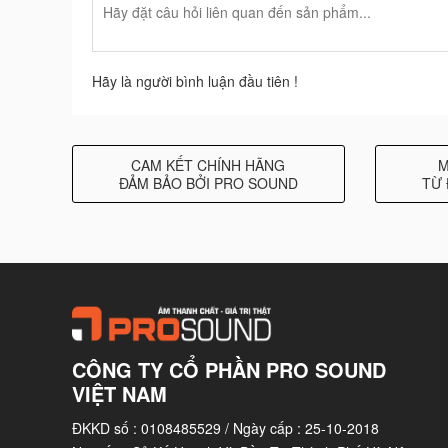
Hãy là người bình luận đầu tiên !
CAM KẾT CHÍNH HÃNG
M
ĐẢM BẢO BỞI PRO SOUND
TỪ 
CÔNG TY CỔ PHẦN PRO SOUND
VIỆT NAM
ĐKKD số : 0108485529 / Ngày cấp : 25-10-2018