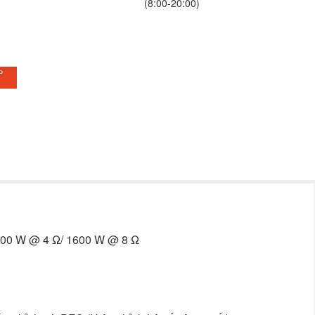
(8:00-20:00)
2000 W @ 4 Ω/ 1600 W @ 8 Ω