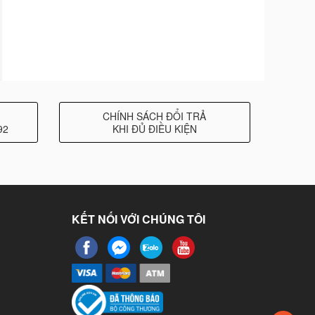
CHÍNH SÁCH ĐỔI TRẢ
92
KHI ĐỦ ĐIỀU KIỆN
KẾT NỐI VỚI CHÚNG TÔI