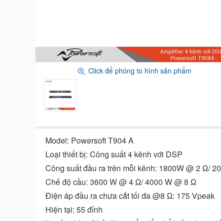
Click để phóng to hình sản phẩm
Model: Powersoft T904 A
Loại thiết bị: Công suất 4 kênh với DSP
Công suất đầu ra trên mỗi kênh: 1800W @ 2 Ω/ 
Chế độ cầu: 3600 W @ 4 Ω/ 4000 W @ 8 Ω
Điện áp đầu ra chưa cắt tối đa @8 Ω: 175 Vpeak
Hiện tại: 55 đỉnh