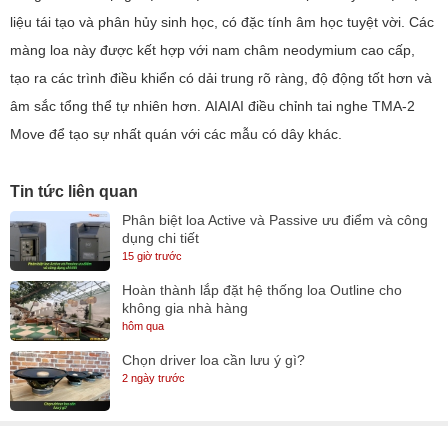
liệu tái tạo và phân hủy sinh học, có đặc tính âm học tuyệt vời. Các
màng loa này được kết hợp với nam châm neodymium cao cấp,
tạo ra các trình điều khiển có dải trung rõ ràng, độ động tốt hơn và
âm sắc tổng thể tự nhiên hơn. AIAIAI điều chỉnh tai nghe TMA-2
Move để tạo sự nhất quán với các mẫu có dây khác.
Tin tức liên quan
Phân biệt loa Active và Passive ưu điểm và công
dụng chi tiết
15 giờ trước
Hoàn thành lắp đặt hệ thống loa Outline cho
không gia nhà hàng
hôm qua
Chọn driver loa cần lưu ý gì?
2 ngày trước