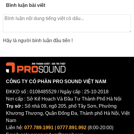
Bình luận bài viết
Hãy là người bình luận đầu tiên !
CÔNG TY CỔ PHẦN PRO SOUND VIỆT NAM
ĐKKD số : 0108485529 / Ngày cấp : 25-10-2018
Nơi cấp : Sở Kế Hoạch Và Đầu Tư Thành Phố Hà Nội
Trụ sở :
Số nhà 09, ngõ 205, phố Tây Sơn, Phường
Khương Thượng, Quận Đống Đa, Thành phố Hà Nội, Việt
Nam
Liên hệ:
077.789.1991
|
0777.891.992
(8:00-20:00)