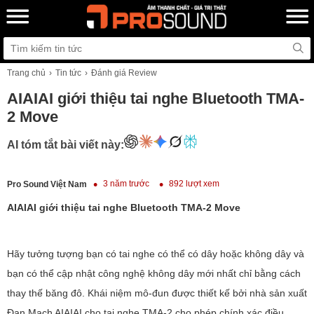
Trang chủ
Tin tức
Đánh giá Review
AIAIAI giới thiệu tai nghe Bluetooth TMA-
2 Move
AI tóm tắt bài viết này:
3 năm trước
892 lượt xem
Pro Sound Việt Nam
AIAIAI giới thiệu tai nghe Bluetooth TMA-2 Move
Hãy tưởng tượng bạn có tai nghe có thể có dây hoặc không dây và
bạn có thể cập nhật công nghệ không dây mới nhất chỉ bằng cách
thay thế băng đô. Khái niệm mô-đun được thiết kế bởi nhà sản xuất
Đan Mạch AIAIAI cho tai nghe TMA-2 cho phép chính xác điều