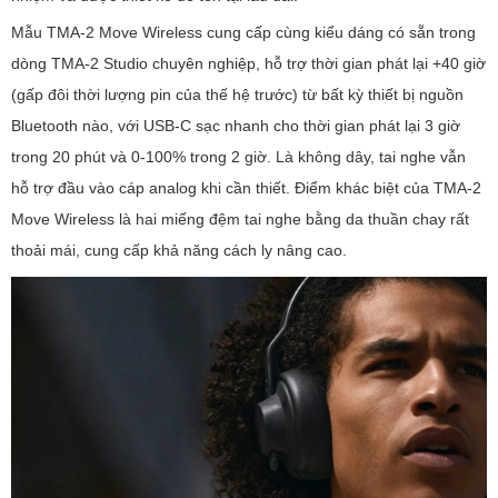
Mẫu TMA-2 Move Wireless cung cấp cùng kiểu dáng có sẵn trong
dòng TMA-2 Studio chuyên nghiệp, hỗ trợ thời gian phát lại +40 giờ
(gấp đôi thời lượng pin của thế hệ trước) từ bất kỳ thiết bị nguồn
Bluetooth nào, với USB-C sạc nhanh cho thời gian phát lại 3 giờ
trong 20 phút và 0-100% trong 2 giờ. Là không dây, tai nghe vẫn
hỗ trợ đầu vào cáp analog khi cần thiết. Điểm khác biệt của TMA-2
Move Wireless là hai miếng đệm tai nghe bằng da thuần chay rất
thoải mái, cung cấp khả năng cách ly nâng cao.