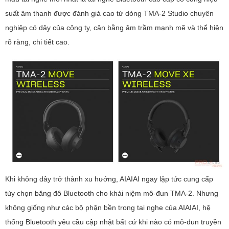
suất âm thanh được đánh giá cao từ dòng TMA-2 Studio chuyên
nghiệp có dây của công ty, cân bằng âm trầm mạnh mẽ và thể hiện
rõ ràng, chi tiết cao.
Khi không dây trở thành xu hướng, AIAIAI ngay lập tức cung cấp
tùy chọn băng đô Bluetooth cho khái niệm mô-đun TMA-2. Nhưng
không giống như các bộ phận bền trong tai nghe của AIAIAI, hệ
thống Bluetooth yêu cầu cập nhật bất cứ khi nào có mô-đun truyền