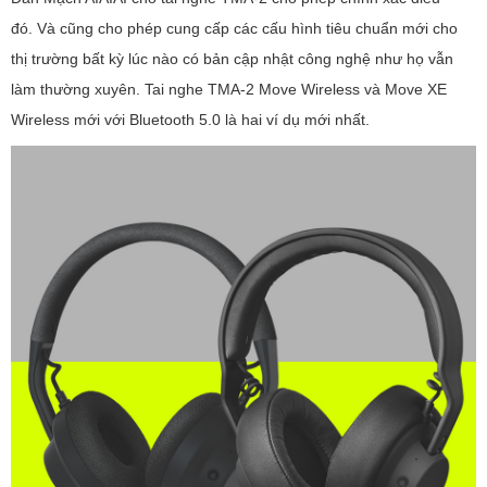
đó. Và cũng cho phép cung cấp các cấu hình tiêu chuẩn mới cho
thị trường bất kỳ lúc nào có bản cập nhật công nghệ như họ vẫn
làm thường xuyên. Tai nghe TMA-2 Move Wireless và Move XE
Wireless mới với Bluetooth 5.0 là hai ví dụ mới nhất.