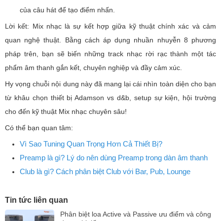
của câu hát để tạo điểm nhấn.
Lời kết: Mix nhạc là sự kết hợp giữa kỹ thuật chính xác và cảm
quan nghệ thuật. Bằng cách áp dụng nhuần nhuyễn 8 phương
pháp trên, bạn sẽ biến những track nhạc rời rạc thành một tác
phẩm âm thanh gắn kết, chuyên nghiệp và đầy cảm xúc.
Hy vọng chuỗi nội dung này đã mang lại cái nhìn toàn diện cho bạn
từ khâu chọn thiết bị Adamson vs d&b, setup sự kiện, hội trường
cho đến kỹ thuật Mix nhạc chuyên sâu!
Có thể bạn quan tâm:
Vì Sao Tuning Quan Trọng Hơn Cả Thiết Bị?
Preamp là gì? Lý do nên dùng Preamp trong dàn âm thanh
Club là gì? Cách phân biệt Club với Bar, Pub, Lounge
Tin tức liên quan
Phân biệt loa Active và Passive ưu điểm và công