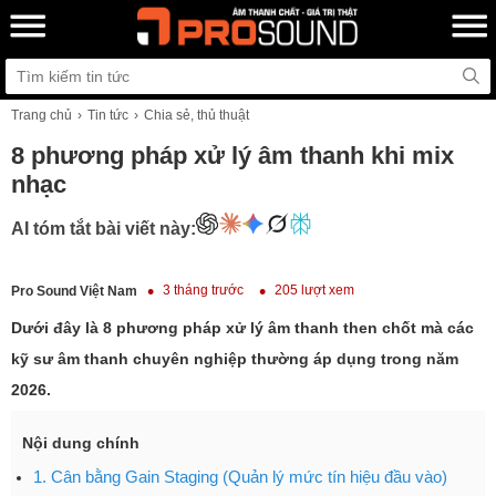
Trang chủ
Tin tức
Chia sẻ, thủ thuật
8 phương pháp xử lý âm thanh khi mix
nhạc
AI tóm tắt bài viết này:
3 tháng trước
205 lượt xem
Pro Sound Việt Nam
Dưới đây là 8 phương pháp xử lý âm thanh then chốt mà các
kỹ sư âm thanh chuyên nghiệp thường áp dụng trong năm
2026.
Nội dung chính
1. Cân bằng Gain Staging (Quản lý mức tín hiệu đầu vào)