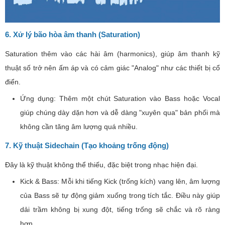
6. Xử lý bão hòa âm thanh (Saturation)
Saturation thêm vào các hài âm (harmonics), giúp âm thanh kỹ
thuật số trở nên ấm áp và có cảm giác "Analog" như các thiết bị cổ
điển.
Ứng dụng: Thêm một chút Saturation vào Bass hoặc Vocal
giúp chúng dày dặn hơn và dễ dàng "xuyên qua" bản phối mà
không cần tăng âm lượng quá nhiều.
7. Kỹ thuật Sidechain (Tạo khoảng trống động)
Đây là kỹ thuật không thể thiếu, đặc biệt trong nhạc hiện đại.
Kick & Bass: Mỗi khi tiếng Kick (trống kích) vang lên, âm lượng
của Bass sẽ tự động giảm xuống trong tích tắc. Điều này giúp
dải trầm không bị xung đột, tiếng trống sẽ chắc và rõ ràng
hơn.