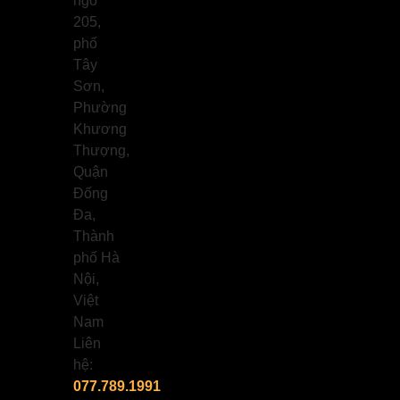
ngõ
205,
phố
Tây
Sơn,
Phường
Khương
Thượng,
Quận
Đống
Đa,
Thành
phố Hà
Nội,
Việt
Nam
Liên
hệ:
077.789.1991